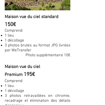
Maison vue du ciel standard
150€
Comprend:
1 lieu
1 décollage
3 photos brutes au format JPG livrées
par WeTransfer
Photo supplémentaire 10€
Maison vue du ciel
195€
Premium
Comprend:
1 lieu
1 décollage
3 photos retravaillées en chromie,
recadrage et élimination des détails