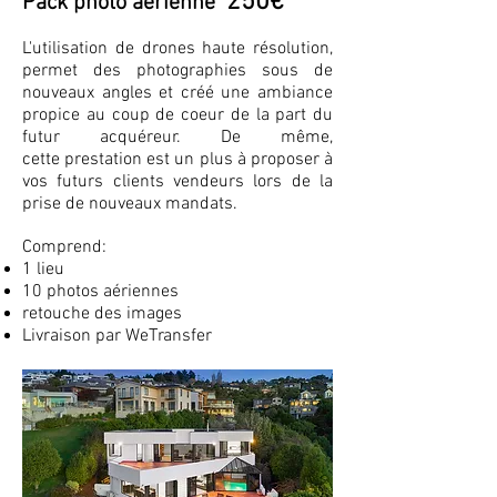
250€
Pack photo aérienne
L'utilisation de drones haute résolution,
permet des photographies sous de
nouveaux angles et créé une ambiance
propice au coup de coeur de la part du
futur
acquéreur
. De même,
cette
prestation est un plus à proposer à
vos futurs cl
ients vendeurs lors de la
prise de nouveaux mandats.
Comprend:
1 lieu
10 photos aériennes
retouche des images
Livraison par WeTransfer