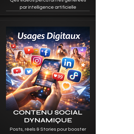
Qes vidéos percutantes générées
par intelligence artificielle
CONTENU SOCIAL
DYNAMIQUE
Posts, réels & Stories pour booster