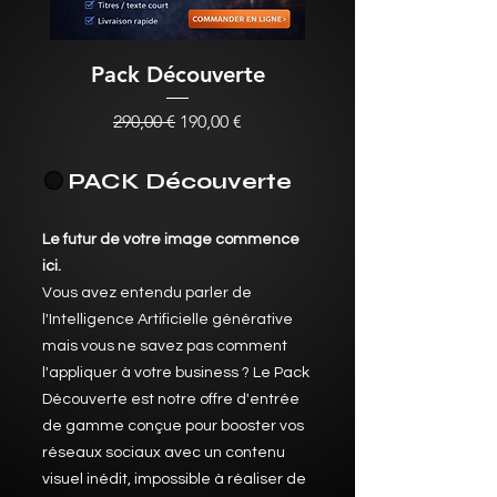
Pack Découverte
Prix original
Prix promotionnel
290,00 €
190,00 €
🟢
PACK Découverte
Le futur de votre image commence
ici.
Vous avez entendu parler de
l'Intelligence Artificielle générative
mais vous ne savez pas comment
l'appliquer à votre business ? Le Pack
Découverte est notre offre d'entrée
de gamme conçue pour booster vos
réseaux sociaux avec un contenu
visuel inédit, impossible à réaliser de