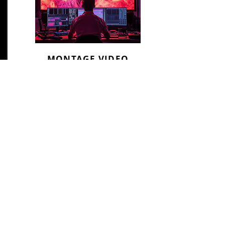
MONTAGE VIDEO
Montage - Edition
Création de vidéos dynamiques - Post
production avancée - Création et
Optimisation par intelligence artificielle
En savoir plus