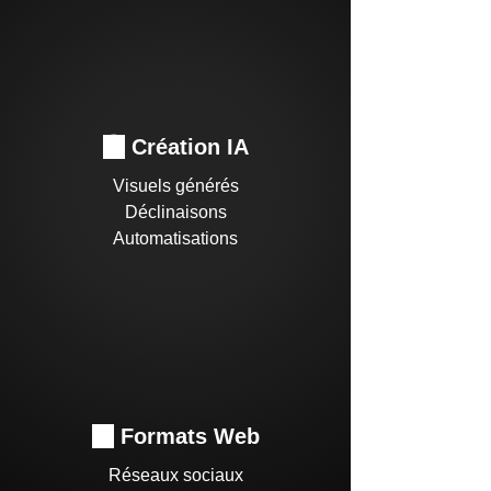
🤖
Création IA
Visuels générés
Déclinaisons
Automatisations
📱
Formats Web
Réseaux sociaux